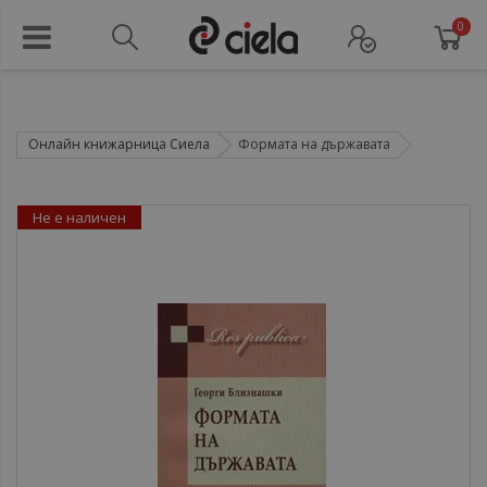
0
Онлайн книжарница Сиела
Формата на държавата
Не е наличен