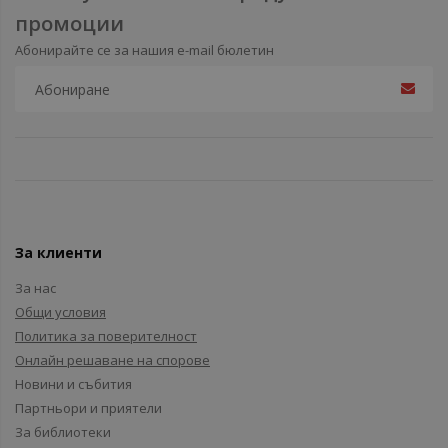
промоции
Абонирайте се за нашия e-mail бюлетин
За клиенти
За нас
Общи условия
Политика за поверителност
Онлайн решаване на спорове
Новини и събития
Партньори и приятели
За библиотеки