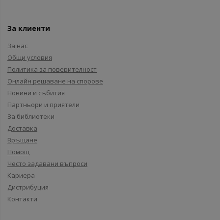
За клиенти
За нас
Общи условия
Политика за поверителност
Онлайн решаване на спорове
Новини и събития
Партньори и приятели
За библиотеки
Доставка
Връщане
Помощ
Често задавани въпроси
Кариера
Дистрибуция
Контакти