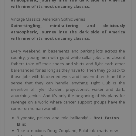
atmospheric, journey into the dark side of America
with nine of its most uncanny classics.
Vintage Classics' American Gothic Series
Spine-tingling, mind-altering and deliciously
atmospheric, journey into the dark side of America
with nine of its most uncanny classics.
Every weekend, in basements and parking lots across the
country, young men with good white-collar jobs and absent
fathers take off their shoes and shirts and fight each other
barehanded for as long as they have to. Then they go back to
those jobs with blackened eyes and loosened teeth and the
sense that they can handle anything. Fight Club is the
invention of Tyler Durden, projectionist, waiter and dark,
anarchic genius. And it's only the beginning of his plans for
revenge on a world where cancer support groups have the
corner on human warmth.
'Hypnotic, pitiless and told brilliantly' -
Bret Easton
Ellis;
'Like a noxious Doug Coupland, Palahiuk charts new-