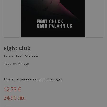
Fight Club
Автор:
Chuck Palahniuk
Издател:
Vintage
Бъдете първият оценил този продукт
12,73 €
24,90 лв.