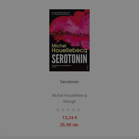
Serotonin
Michel Houellebecq
Vintage
рейтинг:
1%
13,24 €
25,90 лв.