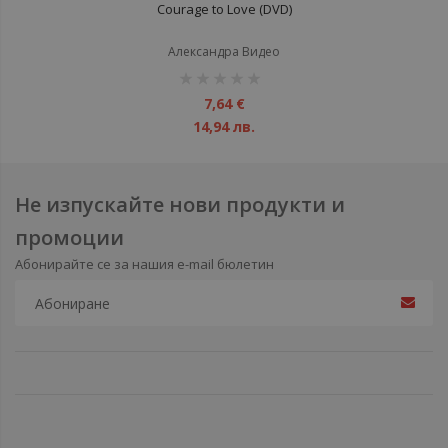
Courage to Love (DVD)
Александра Видео
рейтинг:
1%
7,64 €
14,94 лв.
Не изпускайте нови продукти и
промоции
Абонирайте се за нашия e-mail бюлетин