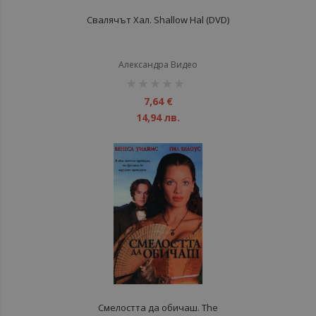
Свалячът Хал. Shallow Hal (DVD)
Александра Видео
рейтинг:
1%
7,64 €
14,94 лв.
Смелостта да обичаш. The