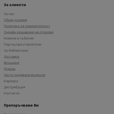
За клиенти
За нас
Общи условия
Политика за поверителност
Онлайн решаване на спорове
Новини и събития
Партньори и приятели
За библиотеки
Доставка
Връщане
Помощ
Често задавани въпроси
Кариера
Дистрибуция
Контакти
Препоръчваме Ви