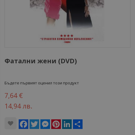
Фатални жени (DVD)
Бъдете първият оценил този продукт
7,64 €
14,94 лв.
Facebook
Twitter
Messenger
Pinterest
LinkedIn
Share