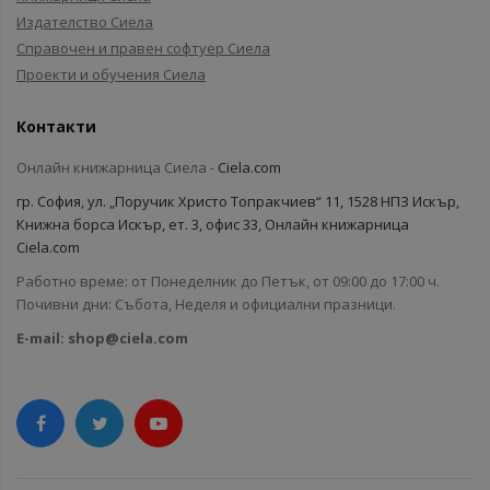
Издателство Сиела
Справочен и правен софтуер Сиела
Проекти и обучения Сиела
Контакти
Онлайн книжарница Сиела -
Ciela.com
гр. София, ул. „Поручик Христо Топракчиев“ 11, 1528 НПЗ Искър,
Книжна борса Искър, ет. 3, офис 33, Онлайн книжарница
Ciela.com
Работно време: от Понеделник до Петък, от 09:00 до 17:00 ч.
Почивни дни: Събота, Неделя и официални празници.
E-mail:
shop@ciela.com