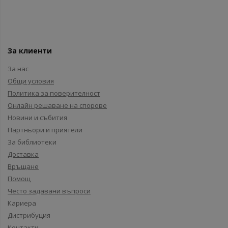
За клиенти
За нас
Общи условия
Политика за поверителност
Онлайн решаване на спорове
Новини и събития
Партньори и приятели
За библиотеки
Доставка
Връщане
Помощ
Често задавани въпроси
Кариера
Дистрибуция
Контакти