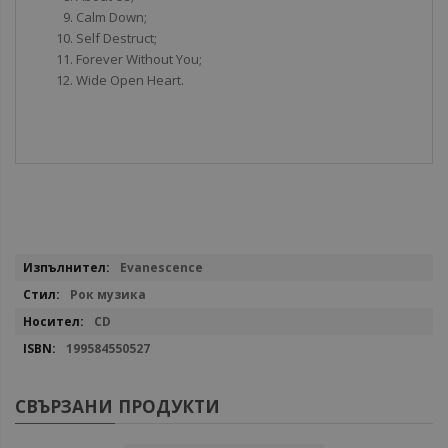
Calm Down;
Self Destruct;
Forever Without You;
Wide Open Heart.
Повече
Evanescence
информация
Рок музика
CD
199584550527
СВЪРЗАНИ ПРОДУКТИ