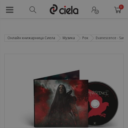
0
Онлайн книжарница Сиела
Музика
Рок
Evanescence - Sanct