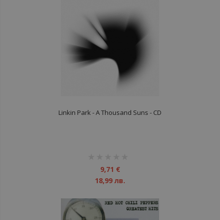
Linkin Park - A Thousand Suns - CD
рейтинг:
1%
9,71 €
18,99 лв.