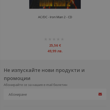
AC/DC - Iron Man 2 - CD
рейтинг:
1%
25,56 €
49,99 лв.
Не изпускайте нови продукти и
промоции
Абонирайте се за нашия e-mail бюлетин