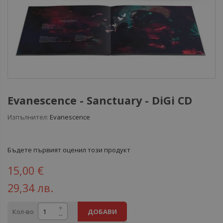
Evanescence - Sanctuary - DiGi CD
Изпълнител:
Evanescence
Бъдете първият оценил този продукт
15,00 €
29,34 лв.
Кол-во
ДОБАВИ