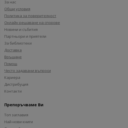
За нас
Общи условия
Политика за поверителност
Онлайн решаване на спорове
Новини и събития
Партньори и приятели
За библиотеки
Доставка
Връщане
Помощ
Често задавани въпроси
Кариера
Дистрибуция
Контакти
Препоръчваме Ви
Топ заглавия
Най-нови книги