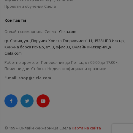
Проекти и обучения Сиела
Контакти
Онлайн книжарница Сиела -
Ciela.com
гр. София, ул. „Поручик Христо Топракчиев“ 11, 1528 НПЗ Искър,
Книжна борса Искър, ет. 3, офис 33, Онлайн книжарница
Ciela.com
Работно време: от Понеделник до Петък, от 09:00 до 17:00 ч.
Почивни дни: Събота, Неделя и официални празници.
E-mail:
shop@ciela.com
© 1997- Онлайн книжарница Сиела
Карта на сайта