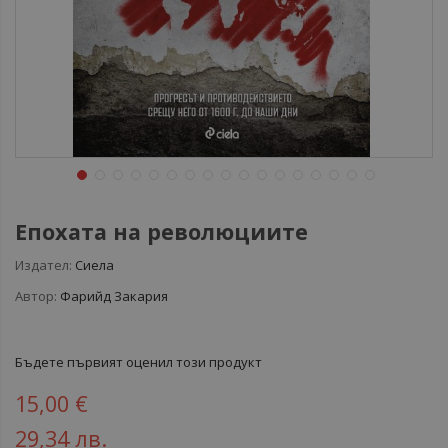
Епохата на революциите
Издател:
Сиела
Автор:
Фарийд Закария
Бъдете първият оценил този продукт
15,00 €
29,34 лв.