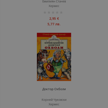
Емилиян Станев
Хермес
рейтинг:
1%
2,95 €
5,77 лв.
Доктор Охболи
Корней Чуковски
Хермес