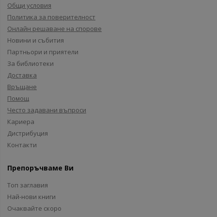
Общи условия
Политика за поверителност
Онлайн решаване на спорове
Новини и събития
Партньори и приятели
За библиотеки
Доставка
Връщане
Помощ
Често задавани въпроси
Кариера
Дистрибуция
Контакти
Препоръчваме Ви
Топ заглавия
Най-нови книги
Очаквайте скоро