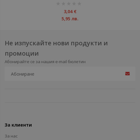
рейтинг:
1%
3,04 €
5,95 лв.
Не изпускайте нови продукти и
промоции
Абонирайте се за нашия e-mail бюлетин
За клиенти
За нас