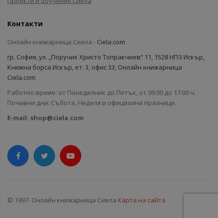
Проекти и обучения Сиела
Контакти
Онлайн книжарница Сиела -
Ciela.com
гр. София, ул. „Поручик Христо Топракчиев“ 11, 1528 НПЗ Искър,
Книжна борса Искър, ет. 3, офис 33, Онлайн книжарница
Ciela.com
Работно време: от Понеделник до Петък, от 09:00 до 17:00 ч.
Почивни дни: Събота, Неделя и официални празници.
E-mail:
shop@ciela.com
© 1997- Онлайн книжарница Сиела
Карта на сайта