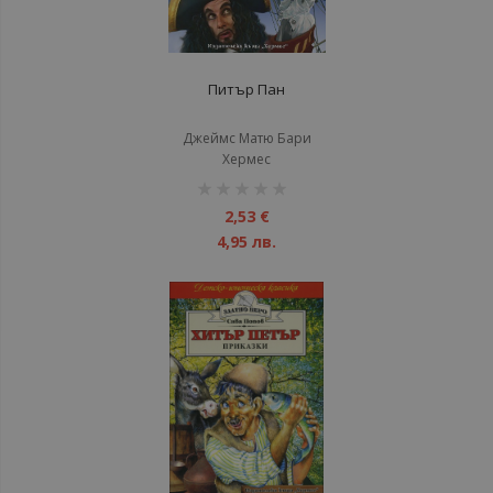
Питър Пан
Джеймс Матю Бари
Хермес
рейтинг:
1%
2,53 €
4,95 лв.