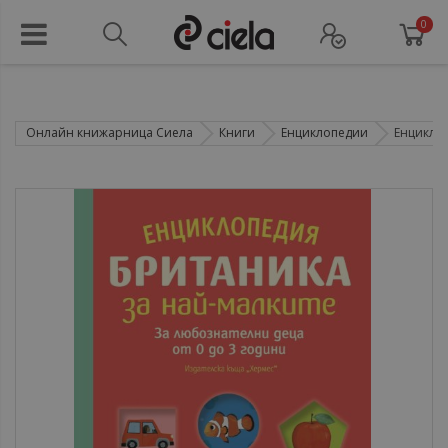
0
Онлайн книжарница Сиела
Книги
Енциклопедии
Енциклопе