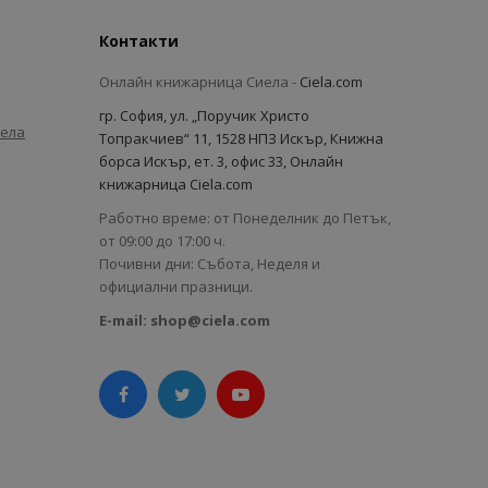
Контакти
Онлайн книжарница Сиела -
Ciela.com
гр. София, ул. „Поручик Христо
иела
Топракчиев“ 11, 1528 НПЗ Искър, Книжна
борса Искър, ет. 3, офис 33, Онлайн
книжарница Ciela.com
Работно време: от Понеделник до Петък,
от 09:00 до 17:00 ч.
Почивни дни: Събота, Неделя и
официални празници.
E-mail:
shop@ciela.com