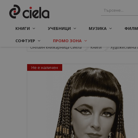
КНИГИ
УЧЕБНИЦИ
МУЗИКА
ФИЛМ
СОФТУЕР
ПРОМО ЗОНА
Онлайн книжарница Сиела
Книги
Художествена 
Не е наличен