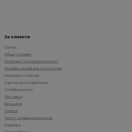
За клиенти
За нас
Общи условия
Политика за поверителност
Онлайн решаване на спорове
Новини и събития
Партньори и приятели
За библиотеки
Доставка
Връщане
Помощ
Често задавани въпроси
Кариера