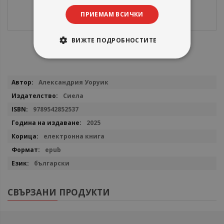
ПРИЕМАМ ВСИЧКИ
ВИЖТЕ ПОДРОБНОСТИТЕ
Повече
Александрия Уоруик
информация
Сиела
9789542852537
2025
електронна книга
epub
български
СВЪРЗАНИ ПРОДУКТИ