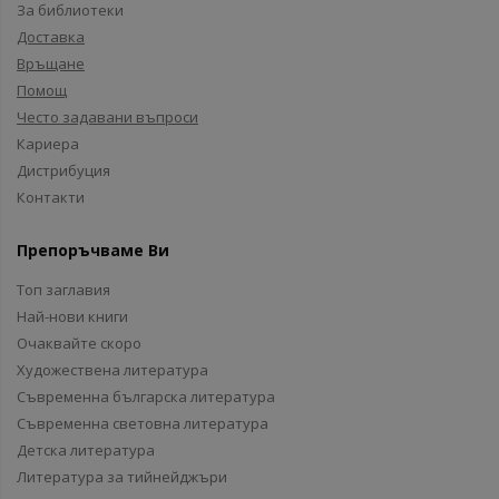
За библиотеки
Доставка
Връщане
Помощ
Често задавани въпроси
Кариера
Дистрибуция
Контакти
Препоръчваме Ви
Топ заглавия
Най-нови книги
Очаквайте скоро
Художествена литература
Съвременна българска литература
Съвременна световна литература
Детска литература
Литература за тийнейджъри