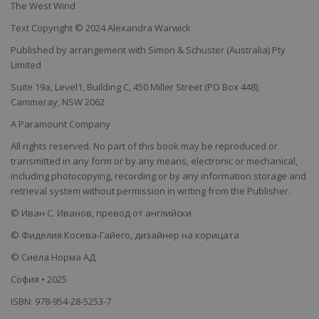
The West Wind
Text Copyright © 2024 Alexandra Warwick
Published by arrangement with Simon & Schuster (Australia) Pty
Limited
Suite 19a, Level1, Building C, 450 Miller Street (PO Box 448),
Cammeray, NSW 2062
A Paramount Company
All rights reserved. No part of this book may be reproduced or
transmitted in any form or by any means, electronic or mechanical,
including photocopying, recording or by any information storage and
retrieval system without permission in writing from the Publisher.
© Иван С. Иванов, превод от английски
© Фиделия Косева-Гайего, дизайнер на корицата
© Сиела Норма АД
София • 2025
ISBN: 978-954-28-5253-7