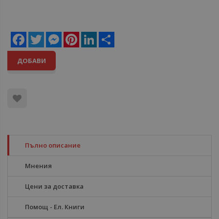
Facebook
Twitter
Messenger
Pinterest
LinkedIn
Share
ДОБАВИ
Пълно описание
Мнения
Цени за доставка
Помощ - Ел. Книги