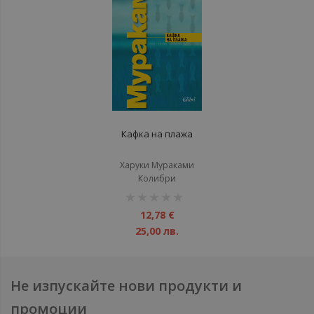
Кафка на плажа
Харуки Мураками
Колибри
рейтинг:
1%
12,78 €
25,00 лв.
Не изпускайте нови продукти и
промоции