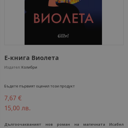
Е-книга Виолета
Издател:
Колибри
Бъдете първият оценил този продукт
7,67 €
15,00 лв.
Дългоочакваният нов роман на магичната Исабел