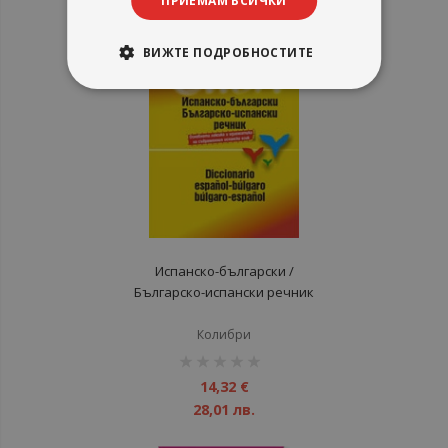
ПРИЕМАМ ВСИЧКИ
12,01 лв.
ВИЖТЕ ПОДРОБНОСТИТЕ
Испанско-български /
Българско-испански речник
Колибри
рейтинг:
1%
14,32 €
28,01 лв.