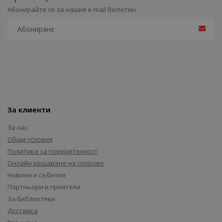
Абонирайте се за нашия e-mail бюлетин
За клиенти
За нас
Общи условия
Политика за поверителност
Онлайн решаване на спорове
Новини и събития
Партньори и приятели
За библиотеки
Доставка