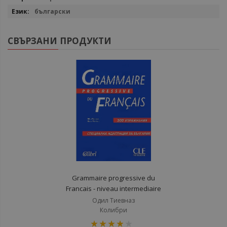
български
СВЪРЗАНИ ПРОДУКТИ
Grammaire progressive du
Francais - niveau intermediaire
Одил Тиевназ
Колибри
рейтинг: