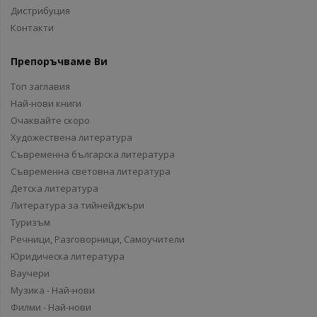
Дистрибуция
Контакти
Препоръчваме Ви
Топ заглавия
Най-нови книги
Очаквайте скоро
Художествена литература
Съвременна българска литература
Съвременна световна литература
Детска литература
Литература за тийнейджъри
Туризъм
Речници, Разговорници, Самоучители
Юридическа литература
Ваучери
Музика - Най-нови
Филми - Най-нови