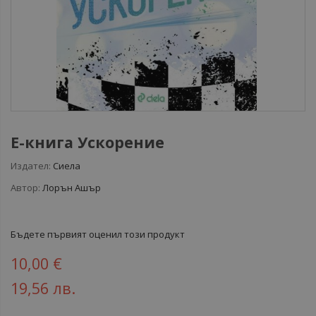
Е-книга Ускорение
Издател:
Сиела
Автор:
Лорън Ашър
Бъдете първият оценил този продукт
10,00 €
19,56 лв.