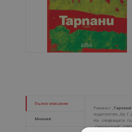
Пълно описание
Романът „
Тарпани
издателство „Хр. Г.
Мнения
На следващата го
„Светлоструй“ (199