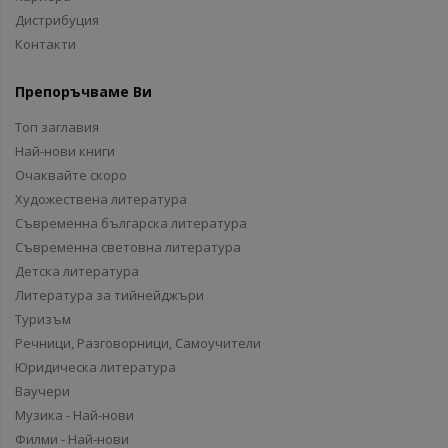
Дистрибуция
Контакти
Препоръчваме Ви
Топ заглавия
Най-нови книги
Очаквайте скоро
Художествена литература
Съвременна българска литература
Съвременна световна литература
Детска литература
Литература за тийнейджъри
Туризъм
Речници, Разговорници, Самоучители
Юридическа литература
Ваучери
Музика - Най-нови
Филми - Най-нови