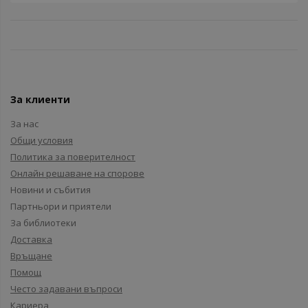
За клиенти
За нас
Общи условия
Политика за поверителност
Онлайн решаване на спорове
Новини и събития
Партньори и приятели
За библиотеки
Доставка
Връщане
Помощ
Често задавани въпроси
Кариера