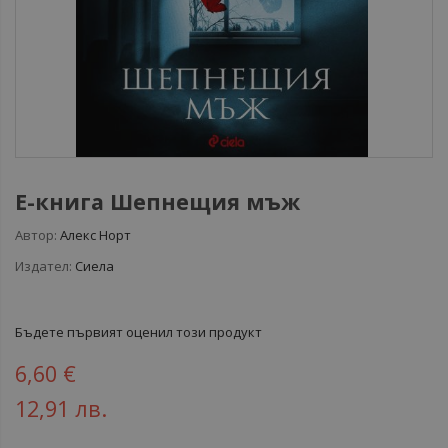
Е-книга Шепнещия мъж
Автор:
Алекс Норт
Издател:
Сиела
Бъдете първият оценил този продукт
6,60 €
12,91 лв.