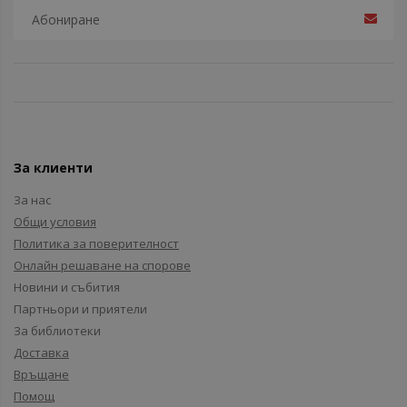
За клиенти
За нас
Общи условия
Политика за поверителност
Онлайн решаване на спорове
Новини и събития
Партньори и приятели
За библиотеки
Доставка
Връщане
Помощ