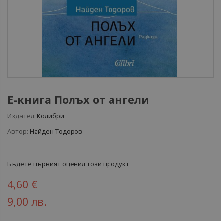
Е-книга Полъх от ангели
Издател:
Колибри
Автор:
Найден Тодоров
Бъдете първият оценил този продукт
4,60 €
9,00 лв.