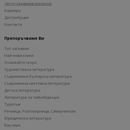
Често задавани въпроси
Кариера
Дистрибуция
Контакти
Препоръчваме Ви
Топ заглавия
Най-нови книги
Очаквайте скоро
Художествена литература
Съвременна българска литература
Съвременна световна литература
Детска литература
Литература за тийнейджъри
Туризъм
Речници, Разговорници, Самоучители
Юридическа литература
Ваучери