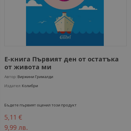
Е-книга Първият ден от остатъка
от живота ми
Автор:
Виржини Грималди
Издател:
Колибри
Бъдете първият оценил този продукт
5,11 €
9,99 лв.