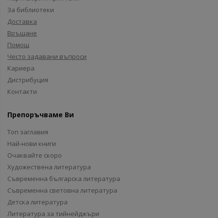
За библиотеки
Доставка
Връщане
Помощ
Често задавани въпроси
Кариера
Дистрибуция
Контакти
Препоръчваме Ви
Топ заглавия
Най-нови книги
Очаквайте скоро
Художествена литература
Съвременна българска литература
Съвременна световна литература
Детска литература
Литература за тийнейджъри