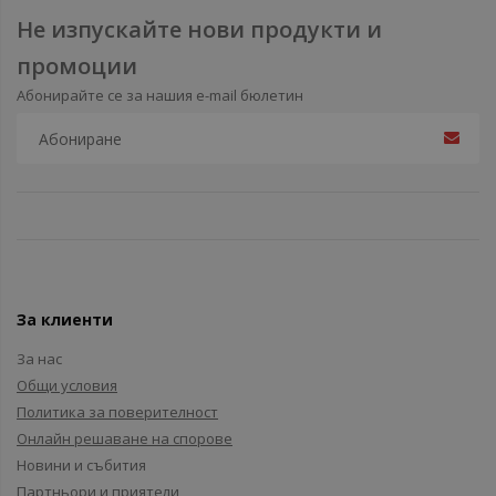
Не изпускайте нови продукти и
промоции
Абонирайте се за нашия e-mail бюлетин
За клиенти
За нас
Общи условия
Политика за поверителност
Онлайн решаване на спорове
Новини и събития
Партньори и приятели