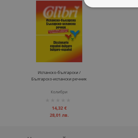
Испанско-български /
Българско-испански речник
Колибри
рейтинг:
1%
14,32 €
28,01 лв.