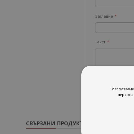
Заглавие
Текст
Изпрати
Използваме
персона
СВЪРЗАНИ ПРОДУКТИ