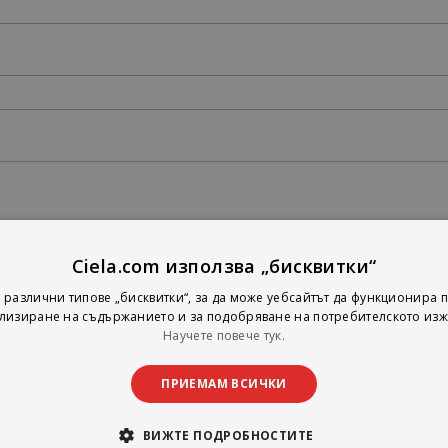
Ciela.com използва „бисквитки“
 различни типове „бисквитки“, за да може уебсайтът да функционира п
лизиране на съдържанието и за подобряване на потребителското изж
Научете повече тук.
ПРИЕМАМ ВСИЧКИ
ВИЖТЕ ПОДРОБНОСТИТЕ