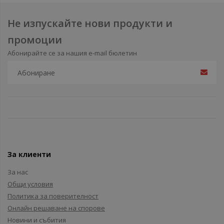
Не изпускайте нови продукти и
промоции
Абонирайте се за нашия e-mail бюлетин
За клиенти
За нас
Общи условия
Политика за поверителност
Онлайн решаване на спорове
Новини и събития