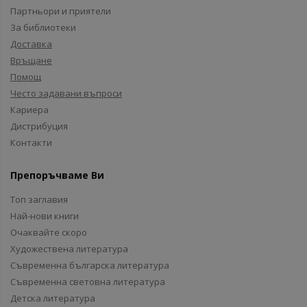
Партньори и приятели
За библиотеки
Доставка
Връщане
Помощ
Често задавани въпроси
Кариера
Дистрибуция
Контакти
Препоръчваме Ви
Топ заглавия
Най-нови книги
Очаквайте скоро
Художествена литература
Съвременна българска литература
Съвременна световна литература
Детска литература