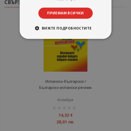
СВЪРЗАНИ ПРОДУКТИ
ПРИЕМАМ ВСИЧКИ
ВИЖТЕ ПОДРОБНОСТИТЕ
Испанско-български /
Българско-испански речник
Колибри
рейтинг:
1%
14,32 €
28,01 лв.