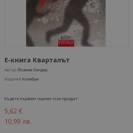
Е-книга Кварталът
Автор:
Йоаким Зандер
Издател:
Колибри
Бъдете първият оценил този продукт
5,62 €
10,99 лв.