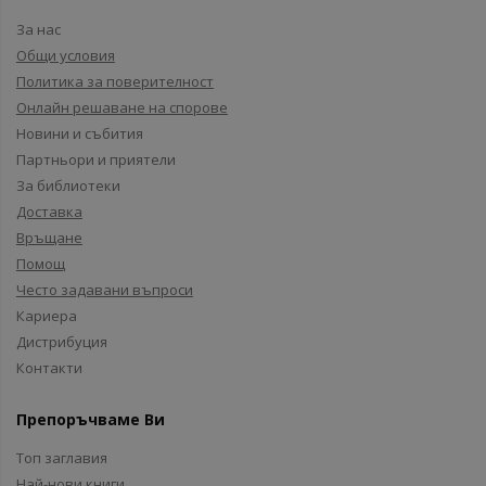
За нас
Общи условия
Политика за поверителност
Онлайн решаване на спорове
Новини и събития
Партньори и приятели
За библиотеки
Доставка
Връщане
Помощ
Често задавани въпроси
Кариера
Дистрибуция
Контакти
Препоръчваме Ви
Топ заглавия
Най-нови книги