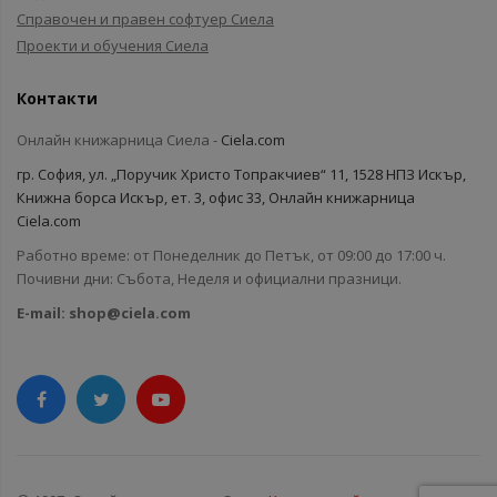
Справочен и правен софтуер Сиела
Проекти и обучения Сиела
Контакти
Онлайн книжарница Сиела -
Ciela.com
гр. София, ул. „Поручик Христо Топракчиев“ 11, 1528 НПЗ Искър,
Книжна борса Искър, ет. 3, офис 33, Онлайн книжарница
Ciela.com
Работно време: от Понеделник до Петък, от 09:00 до 17:00 ч.
Почивни дни: Събота, Неделя и официални празници.
E-mail:
shop@ciela.com