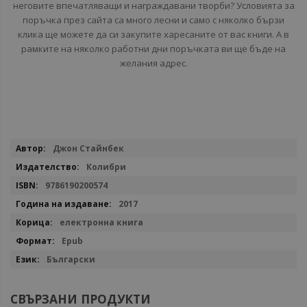
неговите впечатляващи и награждавани творби? Условията за
поръчка през сайта са много лесни и само с няколко бързи
клика ще можете да си закупите харесаните от вас книги. А в
рамките на няколко работни дни поръчката ви ще бъде на
желания адрес.
Повече
Джон Стайнбек
информация
Колибри
9786190200574
2017
електронна книга
Epub
Български
СВЪРЗАНИ ПРОДУКТИ