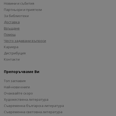
Новини и събития
Партньори и приятели
За библиотеки
Доставка
Връщане
Помощ
Често задавани въпроси
Кариера
Дистрибуция
Контакти
Препоръчваме Ви
Топ заглавия
Най-нови книги
Очаквайте скоро
Художествена литература
Съвременна българска литература
Съвременна световна литература