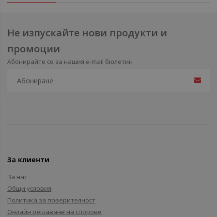
Не изпускайте нови продукти и
промоции
Абонирайте се за нашия e-mail бюлетин
За клиенти
За нас
Общи условия
Политика за поверителност
Онлайн решаване на спорове