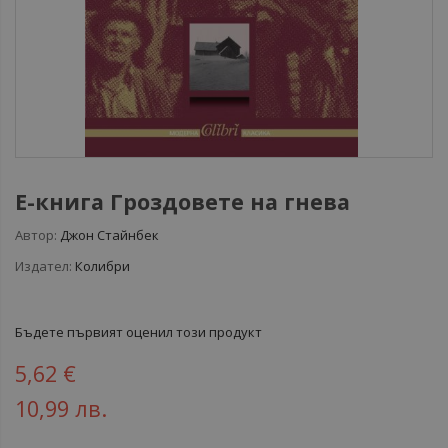
Е-книга Гроздовете на гнева
Автор:
Джон Стайнбек
Издател:
Колибри
Бъдете първият оценил този продукт
5,62 €
10,99 лв.