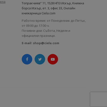
иела
Топракчиев“ 11, 1528 НПЗ Искър, Книжна
борса Искър, ет. 3, офис 33, Онлайн
книжарница Ciela.com
Работно време: от Понеделник до Петък,
от 09:00 до 17:00 ч.
Почивни дни: Събота, Неделя и
официални празници.
E-mail:
shop@ciela.com