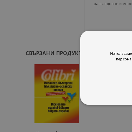
разследване и множ
СВЪРЗАНИ ПРОДУКТИ
Използваме
персона