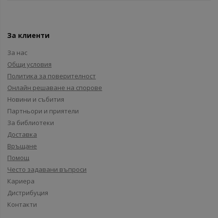
За клиенти
За нас
Общи условия
Политика за поверителност
Онлайн решаване на спорове
Новини и събития
Партньори и приятели
За библиотеки
Доставка
Връщане
Помощ
Често задавани въпроси
Кариера
Дистрибуция
Контакти