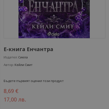
Е-книга Енчантра
Издател:
Сиела
Автор:
Кейли Смит
Бъдете първият оценил този продукт
8,69 €
17,00 лв.