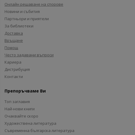
Онлайн решаване на спорове
Новини и събития
Партньори и приятели
За библиотеки
Доставка
Връщане
Помощ
Често задавани въпроси
Кариера
Дистрибуция
Контакти
Препоръчваме Ви
Топ заглавия
Най-нови книги
Очаквайте скоро
Художествена литература
Съвременна българска литература