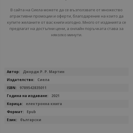
В сайта на Сиела можете да се възползвате от множество
атрактивни промоции и оферти, благодарение на които да
купите желаните от вас книги изгодно. Много от изданията се
предлагат на достъпни цени, а онлайн поръчката става за
няколко минути.
Повече
Джордж Р. Р. Мартин
информация
Сиела
9789542835011
2021
електронна книга
Epub
български