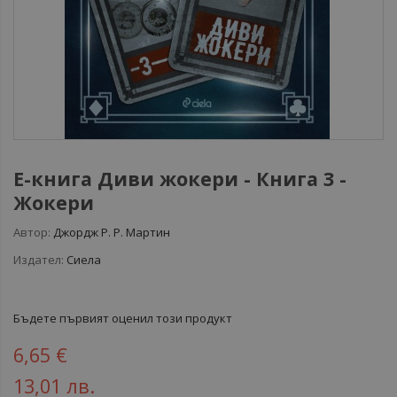
Е-книга Диви жокери - Книга 3 -
Жокери
Автор:
Джордж Р. Р. Мартин
Издател:
Сиела
Бъдете първият оценил този продукт
6,65 €
13,01 лв.