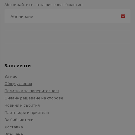
Абонирайте се за нашия e-mail бюлетин
За клиенти
За нас
Общи условия
Политика за поверителност
Онлайн решаване на спорове
Новини и събития
Партньори и приятели
За библиотеки
Доставка
Връщане