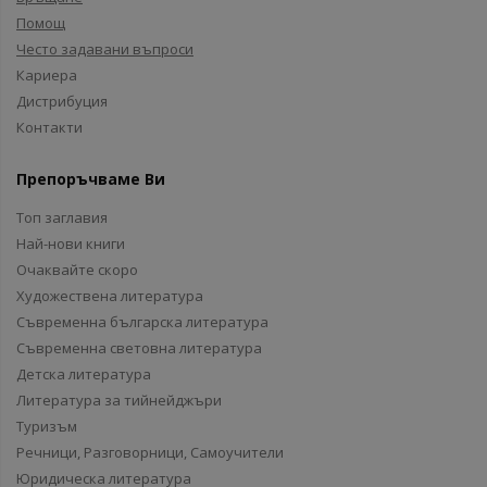
Помощ
Често задавани въпроси
Кариера
Дистрибуция
Контакти
Препоръчваме Ви
Топ заглавия
Най-нови книги
Очаквайте скоро
Художествена литература
Съвременна българска литература
Съвременна световна литература
Детска литература
Литература за тийнейджъри
Туризъм
Речници, Разговорници, Самоучители
Юридическа литература