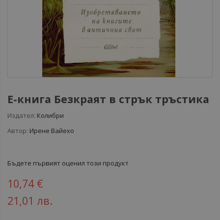
Е-книга Безкраят в стрък тръстика
Издател:
Колибри
Автор:
Ирене Вайехо
Бъдете първият оценил този продукт
10,74 €
21,01 лв.