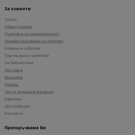
За клиенти
За нас
Общи условия
Политика за поверителност
Онлайн решаване на спорове
Новини и събития
Партньори и приятели
За библиотеки
Доставка
Връщане
Помощ
Често задавани въпроси
Кариера
Дистрибуция
Контакти
Препоръчваме Ви