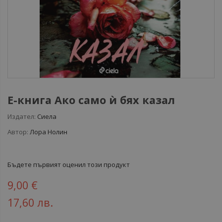
Е-книга Ако само ѝ бях казал
Издател:
Сиела
Автор:
Лора Нолин
Бъдете първият оценил този продукт
9,00 €
17,60 лв.