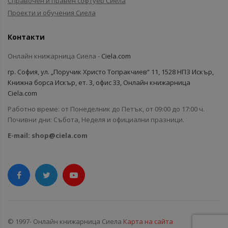
Справочен и правен софтуер Сиела
Проекти и обучения Сиела
Контакти
Онлайн книжарница Сиела -
Ciela.com
гр. София, ул. „Поручик Христо Топракчиев“ 11, 1528 НПЗ Искър,
Книжна борса Искър, ет. 3, офис 33, Онлайн книжарница
Ciela.com
Работно време: от Понеделник до Петък, от 09:00 до 17:00 ч.
Почивни дни: Събота, Неделя и официални празници.
E-mail:
shop@ciela.com
© 1997- Онлайн книжарница Сиела
Карта на сайта