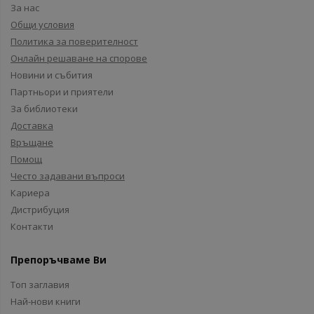
За нас
Общи условия
Политика за поверителност
Онлайн решаване на спорове
Новини и събития
Партньори и приятели
За библиотеки
Доставка
Връщане
Помощ
Често задавани въпроси
Кариера
Дистрибуция
Контакти
Препоръчваме Ви
Топ заглавия
Най-нови книги