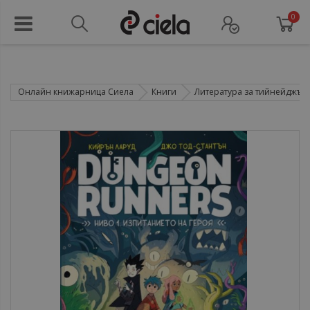
0
Онлайн книжарница Сиела
Книги
Литература за тийнейджър