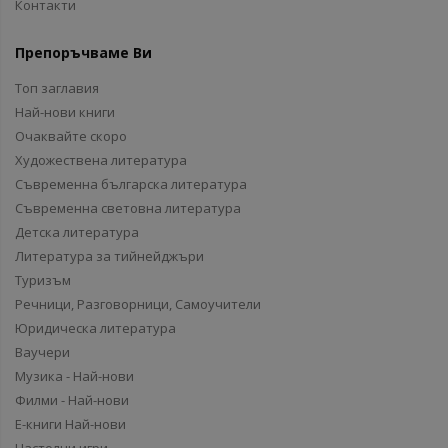
Контакти
Препоръчваме Ви
Топ заглавия
Най-нови книги
Очаквайте скоро
Художествена литература
Съвременна българска литература
Съвременна световна литература
Детска литература
Литература за тийнейджъри
Туризъм
Речници, Разговорници, Самоучители
Юридическа литература
Ваучери
Музика - Най-нови
Филми - Най-нови
Е-книги Най-нови