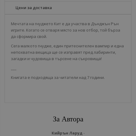
Цени за доставка
Мечтата на гнуджето Кит е да участва в Дънджън Рън
игрите. Когато се отваря място за нов отбор, той бърза
да сформира свой.
Сега малкото гнудже, един притеснителен вампир и една
непохватна вещица ще се изправят пред лабиринти,
загадки и чудовища в търсене на съкровища!
___
Книгата е подходяща за читатели над 7 години.
За Автора
Кийрън Ларуд
-