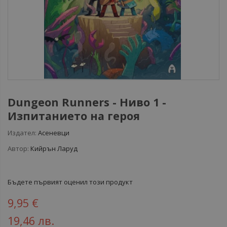
Dungeon Runners - Ниво 1 -
Изпитанието на героя
Издател:
Асеневци
Автор:
Кийрън Ларуд
Бъдете първият оценил този продукт
9,95 €
19,46 лв.