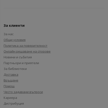
За клиенти
За нас
Общи условия
Политика за поверителност
Онлайн решаване на спорове
Новини и събития
Партньори и приятели
За библиотеки
Доставка
Връщане
Помощ
Често задавани въпроси
Кариера
Дистрибуция