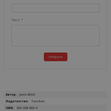
Текст
Изпрати
Повече
Janis Mink
информация
Taschen
382-288-883-4