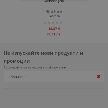
Michelangelo
Gilles Neret
Taschen
рейтинг:
1%
18,87 €
36,91 лв.
Не изпускайте нови продукти и
промоции
Абонирайте се за нашия e-mail бюлетин