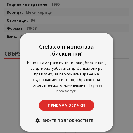
1995
Меки корици
96
30/23
Английски
Ciela.com използва
СВЪРЗАНИ ПРОДУКТИ
„бисквитки“
Използваме различни типове „бисквитки“,
за да може уебсайтът да функционира
правилно, за персонализиране на
съдържанието и за подобряване на
потребителското изживяване.
Научете
повече тук.
ПРИЕМАМ ВСИЧКИ
ВИЖТЕ ПОДРОБНОСТИТЕ