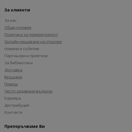
За клиенти
За нас
Общи условия
Политика за поверителност
Онлайн решаване на спорове
Новини и събития
Партньори и приятели
За библиотеки
Доставка
Връщане
Помощ
Често задавани въпроси
Кариера
Дистрибуция
Контакти
Препоръчваме Ви