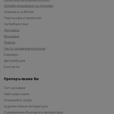
Онлайн решаване на спорове
Новини и събития
Партньори и приятели
За библиотеки
Доставка
Връщане
Помощ
Често задавани въпроси
Кариера
Дистрибуция
Контакти
Препоръчваме Ви
Топ заглавия
Най-нови книги
Очаквайте скоро
Художествена литература
Съвременна българска литература