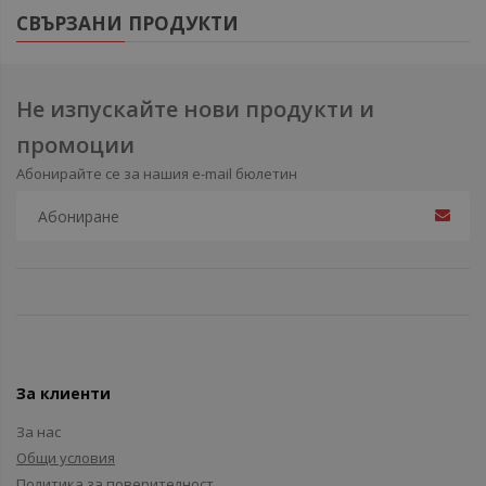
СВЪРЗАНИ ПРОДУКТИ
Не изпускайте нови продукти и
промоции
Абонирайте се за нашия e-mail бюлетин
За клиенти
За нас
Общи условия
Политика за поверителност