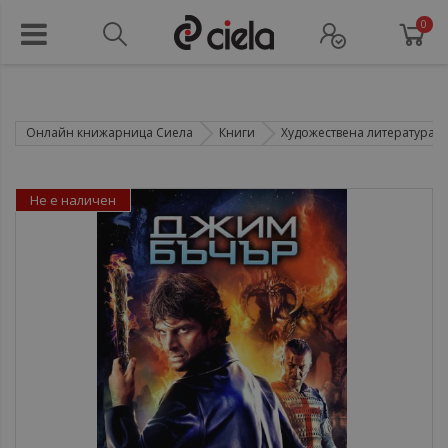
0
Онлайн книжарница Сиела
Книги
Художествена литература
Не е наличен