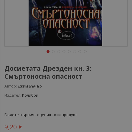
Досиетата Дрезден кн. 3:
Смъртоносна опасност
Автор:
Джим Бъчър
Издател:
Колибри
Бъдете първият оценил този продукт
9,20 €