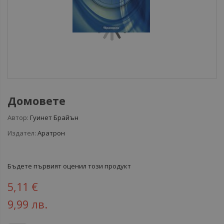
Домовете
Автор:
Гуинет Брайън
Издател:
Аратрон
Бъдете първият оценил този продукт
5,11 €
9,99 лв.