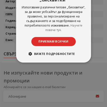
Повече
Гуинет Брайън
информация
Използваме различни типове „бисквитки“,
Аратрон
за да може уебсайтът да функционира
9789546263087
правилно, за персонализиране на
2009
съдържанието и за подобряване на
потребителското изживяване.
Научете
Мека
повече тук.
226
Български
ПРИЕМАМ ВСИЧКИ
СВЪРЗАНИ ПРОДУКТИ
ВИЖТЕ ПОДРОБНОСТИТЕ
Не изпускайте нови продукти и
промоции
Абонирайте се за нашия e-mail бюлетин