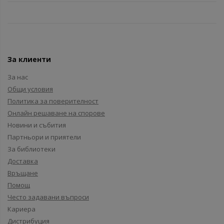
За клиенти
За нас
Общи условия
Политика за поверителност
Онлайн решаване на спорове
Новини и събития
Партньори и приятели
За библиотеки
Доставка
Връщане
Помощ
Често задавани въпроси
Кариера
Дистрибуция