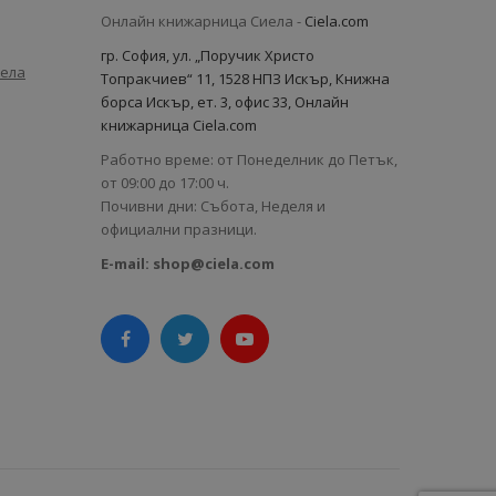
Онлайн книжарница Сиела -
Ciela.com
гр. София, ул. „Поручик Христо
иела
Топракчиев“ 11, 1528 НПЗ Искър, Книжна
борса Искър, ет. 3, офис 33, Онлайн
книжарница Ciela.com
Работно време: от Понеделник до Петък,
от 09:00 до 17:00 ч.
Почивни дни: Събота, Неделя и
официални празници.
E-mail:
shop@ciela.com