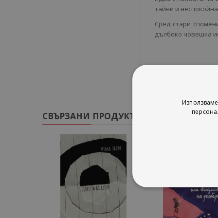
тайни и неспокойна 
Сред стари спомен
дълбоко човешка ис
Използваме
персона
СВЪРЗАНИ ПРОДУКТИ