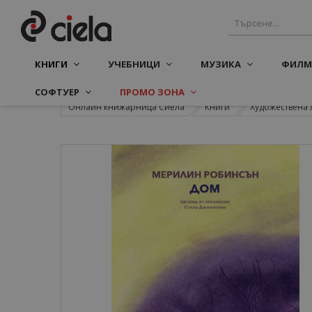
КНИГИ
УЧЕБНИЦИ
МУЗИКА
ФИЛМ
СОФТУЕР
ПРОМО ЗОНА
Онлайн книжарница Сиела
Книги
Художествена 