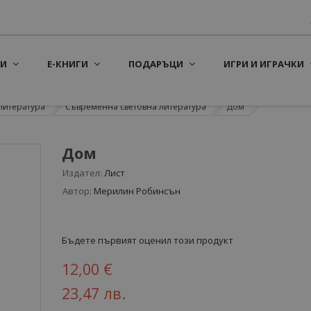
И
Е-КНИГИ
ПОДАРЪЦИ
ИГРИ И ИГРАЧКИ
литература
Съвременна световна литература
Дом
Дом
Издател:
Лист
Автор:
Мерилин Робинсън
Бъдете първият оценил този продукт
12,00 €
23,47 лв.