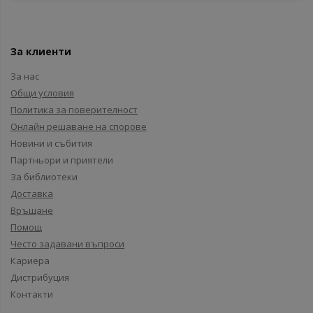
За клиенти
За нас
Общи условия
Политика за поверителност
Онлайн решаване на спорове
Новини и събития
Партньори и приятели
За библиотеки
Доставка
Връщане
Помощ
Често задавани въпроси
Кариера
Дистрибуция
Контакти