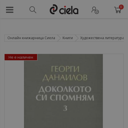
0
Онлайн книжарница Сиела
Книги
Художествена литература
Не е наличен