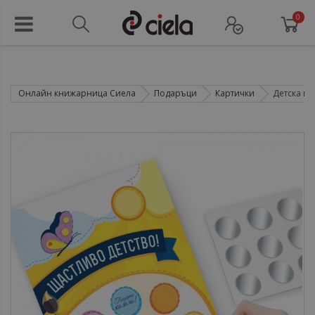
0
Онлайн книжарница Сиела
Подаръци
Картички
Детска пе