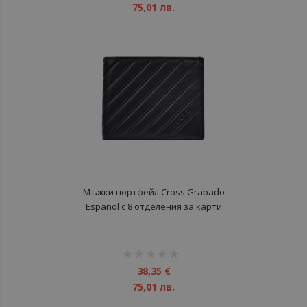
75,01 лв.
Мъжки портфейл Cross Grabado
Espanol с 8 отделения за карти
рейтинг:
1%
38,35 €
75,01 лв.