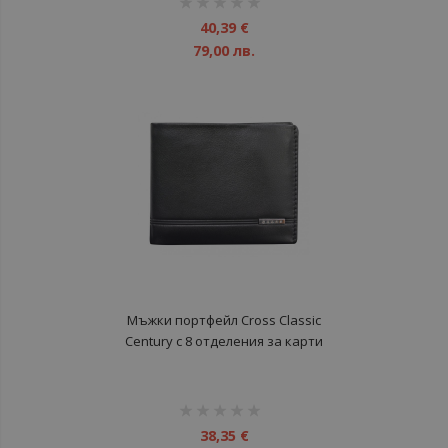
1%
40,39 €
79,00 лв.
Мъжки портфейл Cross Classic
Century с 8 отделения за карти
рейтинг:
1%
38,35 €