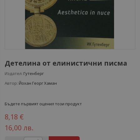
Детелина от елинистични писма
Издател:
Гутенберг
Автор:
Йохан Георг Хаман
Бъдете първият оценил този продукт
8,18 €
16,00 лв.