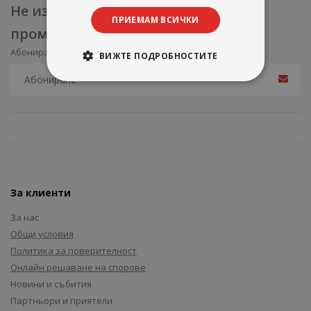
Не изпускайте нови продукти и
ПРИЕМАМ ВСИЧКИ
промоции
Абонирайте се за нашия e-mail бюлетин
ВИЖТЕ ПОДРОБНОСТИТЕ
За клиенти
За нас
Общи условия
Политика за поверителност
Онлайн решаване на спорове
Новини и събития
Партньори и приятели