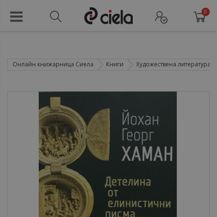
0
Онлайн книжарница Сиела
Книги
Художествена литература