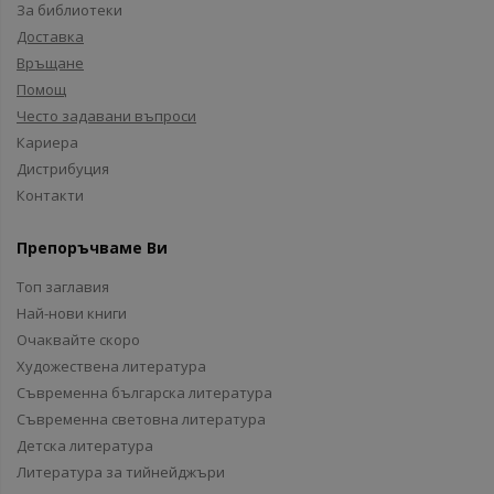
За библиотеки
Доставка
Връщане
Помощ
Често задавани въпроси
Кариера
Дистрибуция
Контакти
Препоръчваме Ви
Топ заглавия
Най-нови книги
Очаквайте скоро
Художествена литература
Съвременна българска литература
Съвременна световна литература
Детска литература
Литература за тийнейджъри