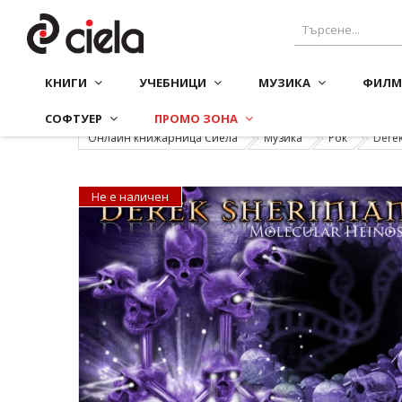
КНИГИ
УЧЕБНИЦИ
МУЗИКА
ФИЛМ
СОФТУЕР
ПРОМО ЗОНА
Онлайн книжарница Сиела
Музика
Рок
Derek 
Не е наличен