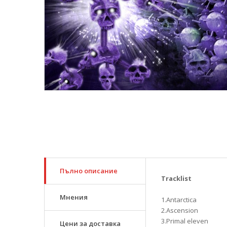
Пълно описание
Tracklist
Мнения
1.Antarctica
2.Ascension
3.Primal eleven
Цени за доставка