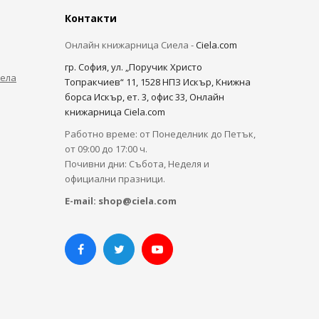
Контакти
Онлайн книжарница Сиела -
Ciela.com
гр. София, ул. „Поручик Христо
иела
Топракчиев“ 11, 1528 НПЗ Искър, Книжна
борса Искър, ет. 3, офис 33, Онлайн
книжарница Ciela.com
Работно време: от Понеделник до Петък,
от 09:00 до 17:00 ч.
Почивни дни: Събота, Неделя и
официални празници.
E-mail:
shop@ciela.com