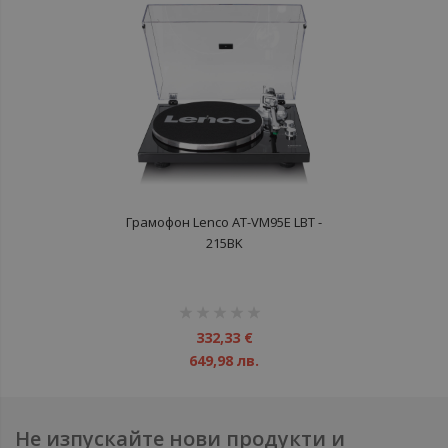
Грамофон Lenco AT-VM95E LBT -
215BK
рейтинг:
1%
332,33 €
649,98 лв.
Не изпускайте нови продукти и