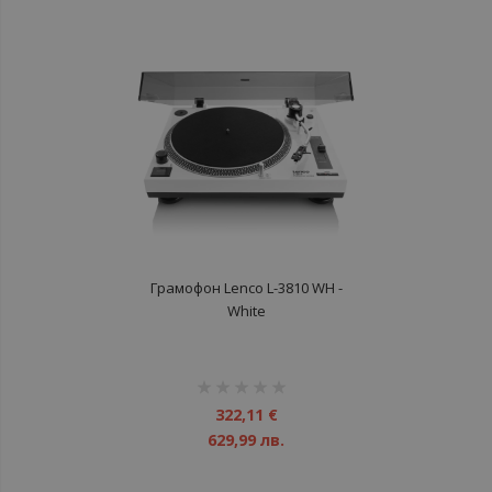
Грамофон Lenco L-3810 WH -
White
рейтинг:
1%
322,11 €
629,99 лв.