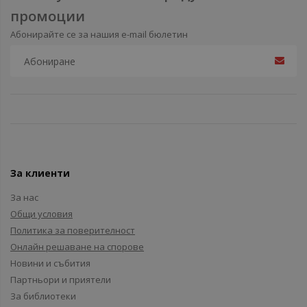
промоции
Абонирайте се за нашия e-mail бюлетин
За клиенти
За нас
Общи условия
Политика за поверителност
Онлайн решаване на спорове
Новини и събития
Партньори и приятели
За библиотеки