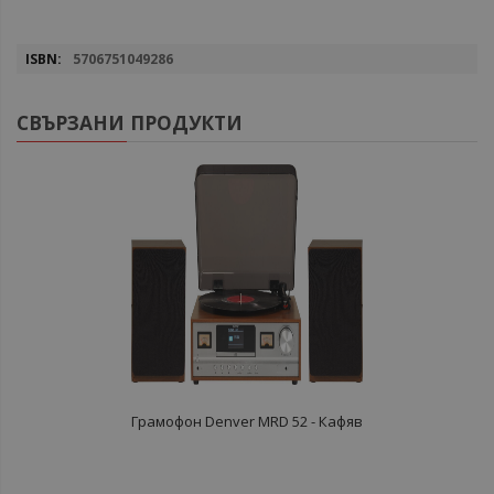
Повече
5706751049286
информация
СВЪРЗАНИ ПРОДУКТИ
Грамофон Denver MRD 52 - Кафяв