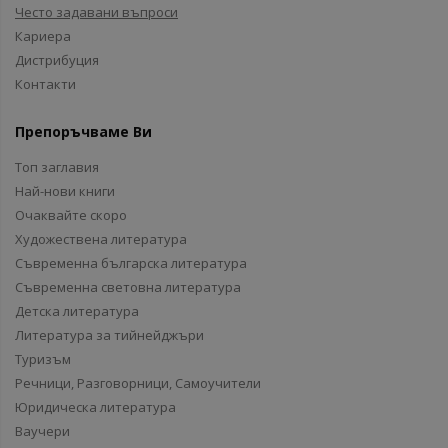
Често задавани въпроси
Кариера
Дистрибуция
Контакти
Препоръчваме Ви
Топ заглавия
Най-нови книги
Очаквайте скоро
Художествена литература
Съвременна българска литература
Съвременна световна литература
Детска литература
Литература за тийнейджъри
Туризъм
Речници, Разговорници, Самоучители
Юридическа литература
Ваучери