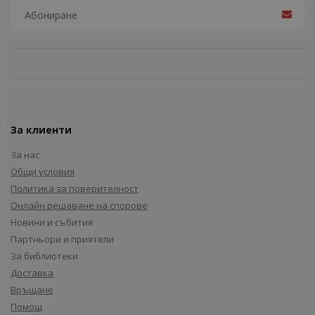
За клиенти
За нас
Общи условия
Политика за поверителност
Онлайн решаване на спорове
Новини и събития
Партньори и приятели
За библиотеки
Доставка
Връщане
Помощ