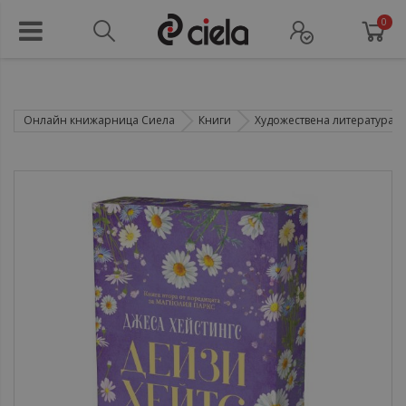
0
Онлайн книжарница Сиела
Книги
Художествена литература