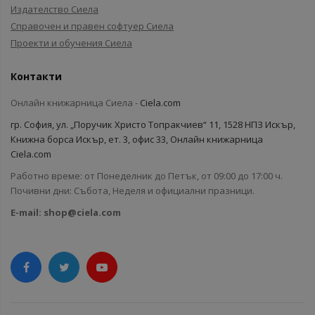
Издателство Сиела
Справочен и правен софтуер Сиела
Проекти и обучения Сиела
Контакти
Онлайн книжарница Сиела -
Ciela.com
гр. София, ул. „Поручик Христо Топракчиев“ 11, 1528 НПЗ Искър,
Книжна борса Искър, ет. 3, офис 33, Онлайн книжарница
Ciela.com
Работно време: от Понеделник до Петък, от 09:00 до 17:00 ч.
Почивни дни: Събота, Неделя и официални празници.
E-mail:
shop@ciela.com