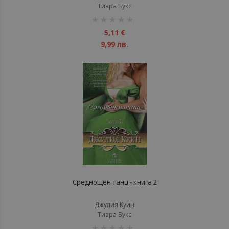
Тиара Букс
рейтинг:
1%
5,11 €
9,99 лв.
Среднощен танц - книга 2
Джулия Куин
Тиара Букс
рейтинг: