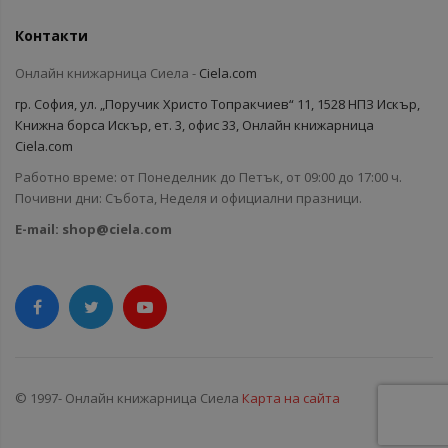
Контакти
Онлайн книжарница Сиела -
Ciela.com
гр. София, ул. „Поручик Христо Топракчиев“ 11, 1528 НПЗ Искър,
Книжна борса Искър, ет. 3, офис 33, Онлайн книжарница
Ciela.com
Работно време: от Понеделник до Петък, от 09:00 до 17:00 ч.
Почивни дни: Събота, Неделя и официални празници.
E-mail:
shop@ciela.com
© 1997- Онлайн книжарница Сиела
Карта на сайта