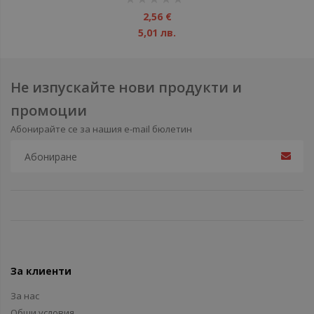
1%
2,56 €
5,01 лв.
Не изпускайте нови продукти и
промоции
Абонирайте се за нашия e-mail бюлетин
За клиенти
За нас
Общи условия