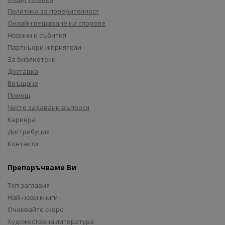
Политика за поверителност
Онлайн решаване на спорове
Новини и събития
Партньори и приятели
За библиотеки
Доставка
Връщане
Помощ
Често задавани въпроси
Кариера
Дистрибуция
Контакти
Препоръчваме Ви
Топ заглавия
Най-нови книги
Очаквайте скоро
Художествена литература