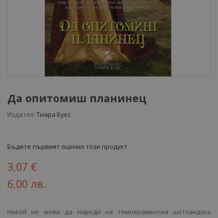
Да опитомиш планинец
Издател:
Тиара Букс
Бъдете първият оценил този продукт
3,07 €
6,00 лв.
Никой не може да нареди на темпераментна шотландска