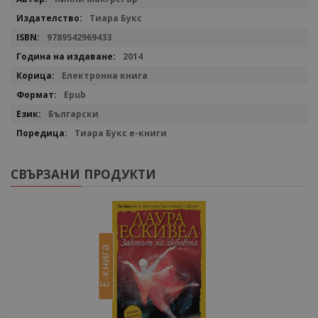
информация
Тиара Букс
9789542969433
2014
Електронна книга
Epub
Български
Тиара Букс е-книги
СВЪРЗАНИ ПРОДУКТИ
Е-книга