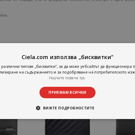
йлон.
Ciela.com използва „бисквитки“
 различни типове „бисквитки“, за да може уебсайтът да функционира п
лизиране на съдържанието и за подобряване на потребителското изж
Научете повече тук.
ПРИЕМАМ ВСИЧКИ
ВИЖТЕ ПОДРОБНОСТИТЕ