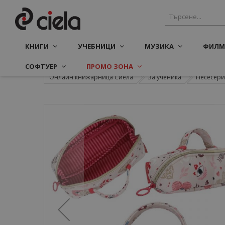
КНИГИ
УЧЕБНИЦИ
МУЗИКА
ФИЛМ
СОФТУЕР
ПРОМО ЗОНА
Онлайн книжарница Сиела
За ученика
Несесери