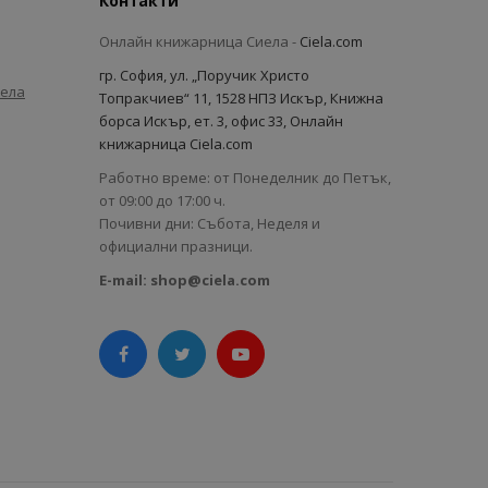
Контакти
Онлайн книжарница Сиела -
Ciela.com
гр. София, ул. „Поручик Христо
иела
Топракчиев“ 11, 1528 НПЗ Искър, Книжна
борса Искър, ет. 3, офис 33, Онлайн
книжарница Ciela.com
Работно време: от Понеделник до Петък,
от 09:00 до 17:00 ч.
Почивни дни: Събота, Неделя и
официални празници.
E-mail:
shop@ciela.com