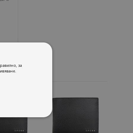
равилно, за
ивяване.