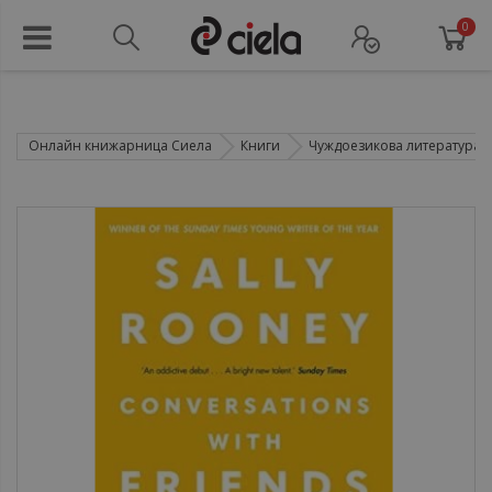
0
Онлайн книжарница Сиела
Книги
Чуждоезикова литература