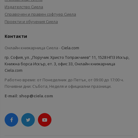
Издателство Сиела
Справочен и правен софтуер Сиела
Проекти и обучения Сиела
Контакти
Онлайн книжарница Сиела -
Ciela.com
гр. София, ул. „Поручик Христо Топракчиев“ 11, 1528 НПЗ Искър,
Книжна борса Искър, ет. 3, офис 33, Онлайн книжарница
Ciela.com
Работно време: от Понеделник до Петък, от 09:00 до 17:00 ч.
Почивни дни: Събота, Неделя и официални празници.
E-mail:
shop@ciela.com