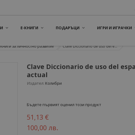
И
Е-КНИГИ
ПОДАРЪЦИ
ИГРИ И ИГРАЧКИ
Книги за личностно развитие
Clave Diccionario de uso del e...
Clave Diccionario de uso del esp
actual
Издател:
Колибри
Бъдете първият оценил този продукт
51,13 €
100,00 лв.