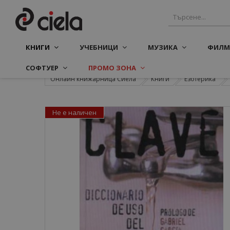
КНИГИ
УЧЕБНИЦИ
МУЗИКА
ФИЛМ
СОФТУЕР
ПРОМО ЗОНА
Онлайн книжарница Сиела
Книги
Езотерика
Не е наличен