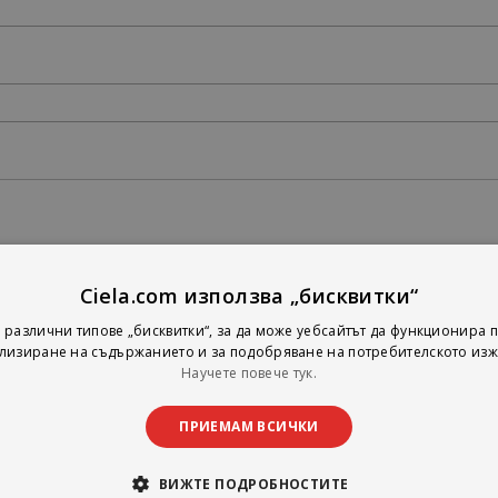
Ciela.com използва „бисквитки“
 различни типове „бисквитки“, за да може уебсайтът да функционира п
лизиране на съдържанието и за подобряване на потребителското изж
Научете повече тук.
ПРИЕМАМ ВСИЧКИ
ВИЖТЕ ПОДРОБНОСТИТЕ