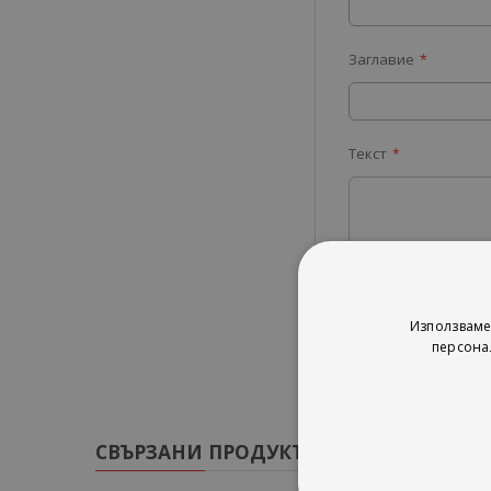
Заглавие
Текст
Изпрати
Използваме
персона
СВЪРЗАНИ ПРОДУКТИ