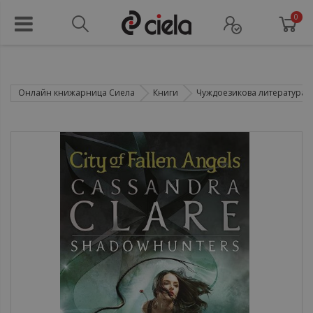
0
Онлайн книжарница Сиела
Книги
Чуждоезикова литература