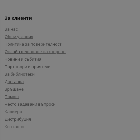
За клиенти
За нас
Общи условия
Политика за поверителност
Онлайн решаване на спорове
Новини и събития
Партньори и приятели
За библиотеки
Доставка
Връщане
Помощ
Често задавани въпроси
Кариера
Дистрибуция
Контакти