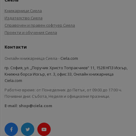
Книжарници Сиела
Издателство Сиела
Справочен и правен софтуер Сиела
Проекти и обучения Сиела
Контакти
Онлайн книжарница Сиела -
Ciela.com
гр. София, ул. „Поручик Христо Топракчиев“ 11, 1528 НПЗ Искър,
Книжна борса Искър, ет. 3, офис 33, Онлайн книжарница
Ciela.com
Работно време: от Понеделник до Петък, от 09:00 до 17:00 ч.
Почивни дни: Събота, Неделя и официални празници.
E-mail:
shop@ciela.com