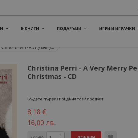
И
Е-КНИГИ
ПОДАРЪЦИ
ИГРИ И ИГРАЧКИ
Christina Perri - A Very Merry...
Christina Perri - A Very Merry Pe
Christmas - CD
Бъдете първият оценил този продукт
8,18 €
16,00 лв.
Кол-во
ДОБАВИ