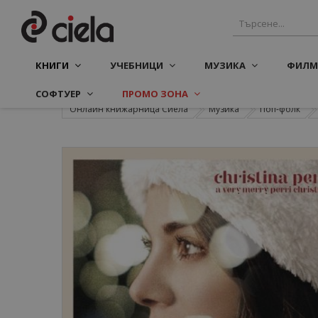
КНИГИ
УЧЕБНИЦИ
МУЗИКА
ФИЛМ
СОФТУЕР
ПРОМО ЗОНА
Онлайн книжарница Сиела
Музика
Поп-фолк