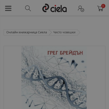
0
Онлайн книжарница Сиела
Чисто човешки