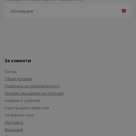
За клиенти
За нас
Общи условия
Политика за поверителност
Онлайн решаване на спорове
Новини и събития
Партньори и приятели
За библиотеки
Доставка
Връщане