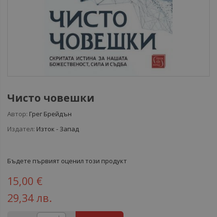
Чисто човешки
Автор:
Грег Брейдън
Издател:
Изток - Запад
Бъдете първият оценил този продукт
15,00 €
29,34 лв.