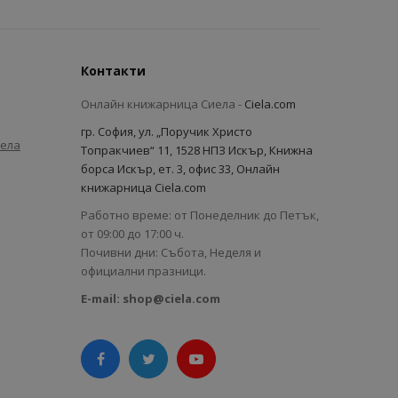
Контакти
Онлайн книжарница Сиела -
Ciela.com
гр. София, ул. „Поручик Христо
иела
Топракчиев“ 11, 1528 НПЗ Искър, Книжна
борса Искър, ет. 3, офис 33, Онлайн
книжарница Ciela.com
Работно време: от Понеделник до Петък,
от 09:00 до 17:00 ч.
Почивни дни: Събота, Неделя и
официални празници.
E-mail:
shop@ciela.com