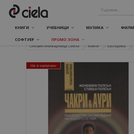
КНИГИ
УЧЕБНИЦИ
МУЗИКА
ФИЛМ
СОФТУЕР
ПРОМО ЗОНА
Онлайн книжарница Сиела
Книги
Езотерика
Не е наличен