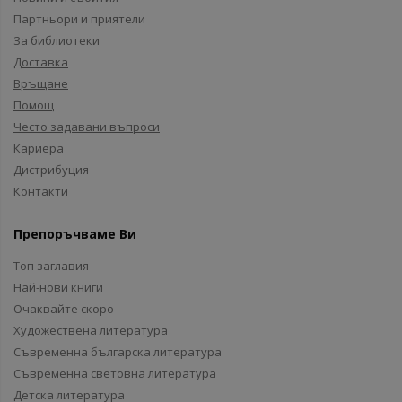
Партньори и приятели
За библиотеки
Доставка
Връщане
Помощ
Често задавани въпроси
Кариера
Дистрибуция
Контакти
Препоръчваме Ви
Топ заглавия
Най-нови книги
Очаквайте скоро
Художествена литература
Съвременна българска литература
Съвременна световна литература
Детска литература