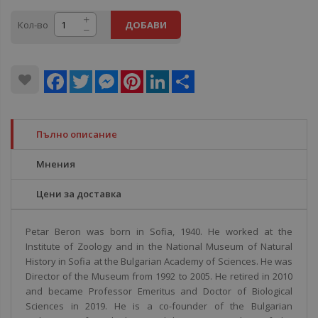
Кол-во
ДОБАВИ
Facebook
Twitter
Messenger
Pinterest
LinkedIn
Share
Пълно описание
Мнения
Цени за доставка
Petar Beron was born in Sofia, 1940. He worked at the
Institute of Zoology and in the National Museum of Natural
History in Sofia at the Bulgarian Academy of Sciences. He was
Director of the Museum from 1992 to 2005. He retired in 2010
and became Professor Emeritus and Doctor of Biological
Sciences in 2019. He is a co-founder of the Bulgarian