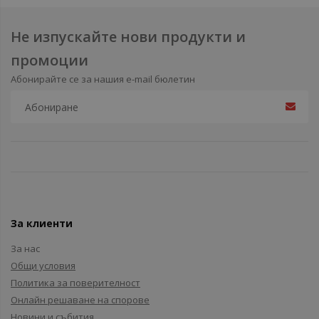
Не изпускайте нови продукти и
промоции
Абонирайте се за нашия e-mail бюлетин
За клиенти
За нас
Общи условия
Политика за поверителност
Онлайн решаване на спорове
Новини и събития