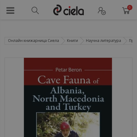
0
Онлайн книжарница Сиела
Книги
Научна литература
При