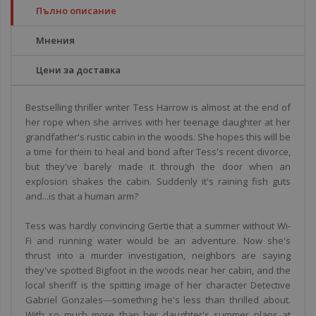
Пълно описание
Мнения
Цени за доставка
Bestselling thriller writer Tess Harrow is almost at the end of
her rope when she arrives with her teenage daughter at her
grandfather's rustic cabin in the woods. She hopes this will be
a time for them to heal and bond after Tess's recent divorce,
but they've barely made it through the door when an
explosion shakes the cabin. Suddenly it's raining fish guts
and...is that a human arm?
Tess was hardly convincing Gertie that a summer without Wi-
Fi and running water would be an adventure. Now she's
thrust into a murder investigation, neighbors are saying
they've spotted Bigfoot in the woods near her cabin, and the
local sheriff is the spitting image of her character Detective
Gabriel Gonzales―something he's less than thrilled about.
With so much more than her daughter's summer plans at