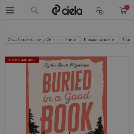
0
Онлайн книжарница Сиела
Книги
Промоции книги
Трайн
Не е наличен