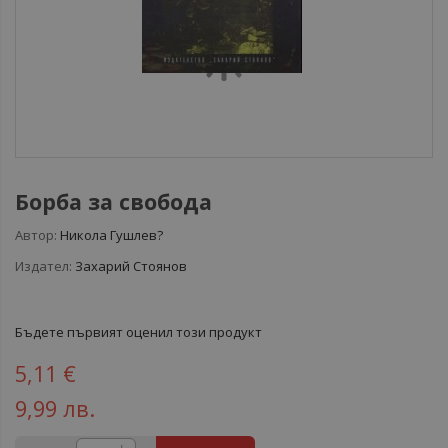
Борба за свобода
Автор:
Никола Гушлев?
Издател:
Захарий Стоянов
Бъдете първият оценил този продукт
5,11 €
9,99 лв.