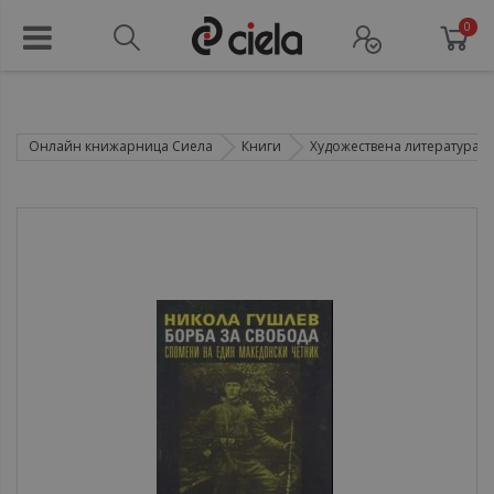
0
Онлайн книжарница Сиела
Книги
Художествена литература