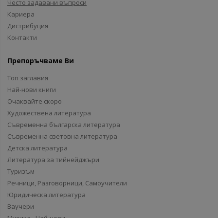
Често задавани въпроси
Кариера
Дистрибуция
Контакти
Препоръчваме Ви
Топ заглавия
Най-нови книги
Очаквайте скоро
Художествена литература
Съвременна българска литература
Съвременна световна литература
Детска литература
Литература за тийнейджъри
Туризъм
Речници, Разговорници, Самоучители
Юридическа литература
Ваучери