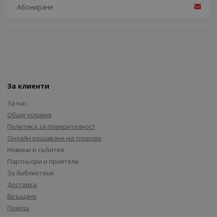
За клиенти
За нас
Общи условия
Политика за поверителност
Онлайн решаване на спорове
Новини и събития
Партньори и приятели
За библиотеки
Доставка
Връщане
Помощ